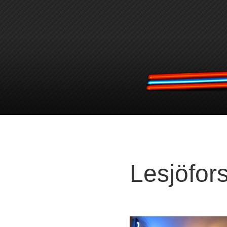
Lesjöfor