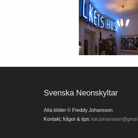
Svenska Neonskyltar
Alla bilder © Freddy Johansson
Kontakt, frågor & tips:
kai.johansson@gmai