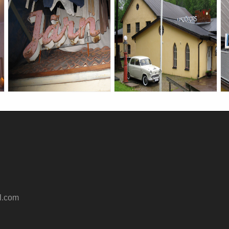
l.com